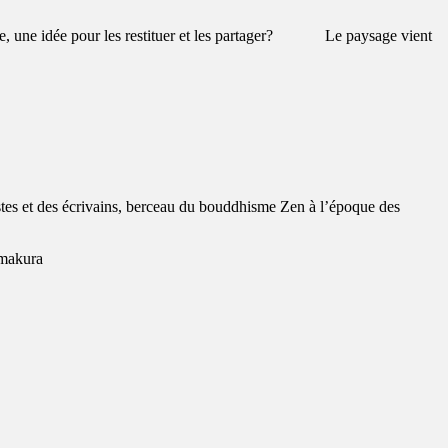
tête, une idée pour les restituer et les partager? Le paysage vient
stes et des écrivains, berceau du bouddhisme Zen à l’époque des
amakura