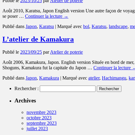
Publié le
2023/10/25
par
Atelier de poterie
Août 2010, Karatsu, Japon English version Une autre façon de voyage
se poser …
Continuer la lecture
→
Publié dans
Japon
,
Karatsu
|
Marqué avec
bol
,
Karatsu
,
landscape
,
me
L’atelier de Kamakura
Publié le
2023/09/25
par
Atelier de poterie
Août 2006, Kamakura, Japon. English version Située en bord de mer, n
Shoguns, Kamakura fut la capitale du Japon …
Continuer la lecture
Publié dans
Japon
,
Kamakura
|
Marqué avec
atelier
,
Hachimangu
,
ka
Rechercher :
Archives
novembre 2023
octobre 2023
septembre 2023
juillet 2023